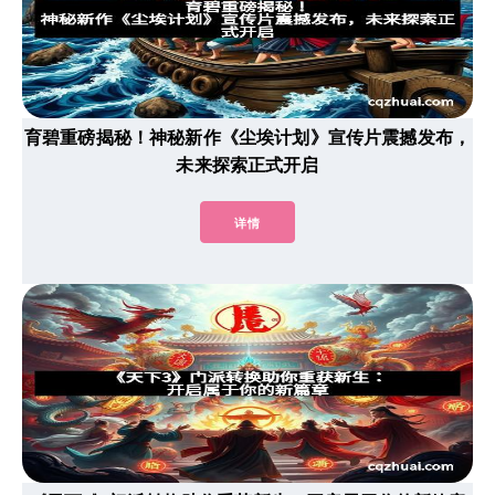
育碧重磅揭秘！神秘新作《尘埃计划》宣传片震撼发布，
未来探索正式开启
详情