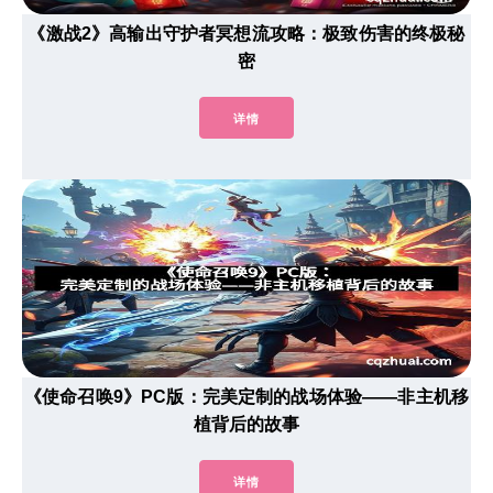
《激战2》高输出守护者冥想流攻略：极致伤害的终极秘
密
详情
《使命召唤9》PC版：完美定制的战场体验——非主机移
植背后的故事
详情